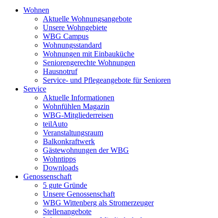
Wohnen
Aktuelle Wohnungsangebote
Unsere Wohngebiete
WBG Campus
Wohnungsstandard
Wohnungen mit Einbauküche
Seniorengerechte Wohnungen
Hausnotruf
Service- und Pflegeangebote für Senioren
Service
Aktuelle Informationen
Wohnfühlen Magazin
WBG-Mitgliederreisen
teilAuto
Veranstaltungsraum
Balkonkraftwerk
Gästewohnungen der WBG
Wohntipps
Downloads
Genossenschaft
5 gute Gründe
Unsere Genossenschaft
WBG Wittenberg als Stromerzeuger
Stellenangebote