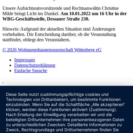
Unsere Aufsichtsratsvorsitzende und Rechtsanwältin Christine
Milde bringt Licht ins Dunkel.
Am 10.01.2022 um 16 Uhr in der
WBG-Geschäftsstelle, Dessauer Straße 230.
Hinweis: Aufgrund der aktuellen Situation sind Änderungen
vorbehalten. Die Entscheidung darüber, ob die Veranstaltung
stattfindet, obliegt den Veranstaltern.
© 2026 Wohnungsbaugenossenschaft Wittenberg eG
Impressum
Datenschutzerklärung
Einfache Sprache
Diese Seite nutzt zustimmungspflichtige cookies und
Technologien von Drittanbietern, um bestimmte Funktionen
einzubinden. Wenn Sie auf die Schaltfläche „Alle akzeptieren“
klicken, werden diese Funktionen aktiviert (Zustimmung).
Nach Erteilung der Einwilligung verarbeiten wir und die
beteiligten Drittunternehmen Ihre personenbezogenen Daten
zu unterschiedlichen Zwecken. Detaillierte Informationen zu
Zweck, Rechtsgrundlage und Drittunternehmen finden Sie