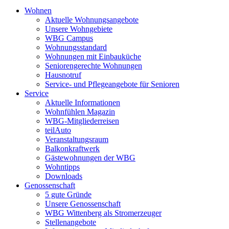
Wohnen
Aktuelle Wohnungsangebote
Unsere Wohngebiete
WBG Campus
Wohnungsstandard
Wohnungen mit Einbauküche
Seniorengerechte Wohnungen
Hausnotruf
Service- und Pflegeangebote für Senioren
Service
Aktuelle Informationen
Wohnfühlen Magazin
WBG-Mitgliederreisen
teilAuto
Veranstaltungsraum
Balkonkraftwerk
Gästewohnungen der WBG
Wohntipps
Downloads
Genossenschaft
5 gute Gründe
Unsere Genossenschaft
WBG Wittenberg als Stromerzeuger
Stellenangebote