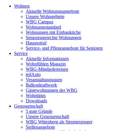
Wohnen
Aktuelle Wohnungsangebote
Unsere Wohngebiete
WBG Campus
Wohnungsstandard
Wohnungen mit Einbauküche
Seniorengerechte Wohnungen
Hausnotruf
Service- und Pflegeangebote für Senioren
Service
Aktuelle Informationen
Wohnfühlen Magazin
WBG-Mitgliederreisen
teilAuto
Veranstaltungsraum
Balkonkraftwerk
Gästewohnungen der WBG
Wohntipps
Downloads
Genossenschaft
5 gute Gründe
Unsere Genossenschaft
WBG Wittenberg als Stromerzeuger
Stellenangebote