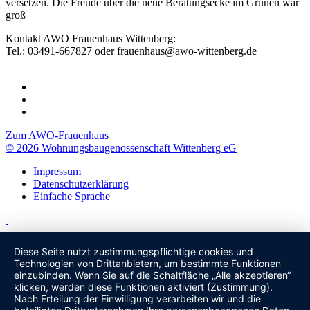
versetzen. Die Freude über die neue Beratungsecke im Grünen war
groß
Kontakt AWO Frauenhaus Wittenberg:
Tel.: 03491-667827 oder frauenhaus@awo-wittenberg.de
Zum AWO-Frauenhaus
© 2026 Wohnungsbaugenossenschaft Wittenberg eG
Impressum
Datenschutzerklärung
Einfache Sprache
Diese Seite nutzt zustimmungspflichtige cookies und
Technologien von Drittanbietern, um bestimmte Funktionen
einzubinden. Wenn Sie auf die Schaltfläche „Alle akzeptieren“
klicken, werden diese Funktionen aktiviert (Zustimmung).
Nach Erteilung der Einwilligung verarbeiten wir und die