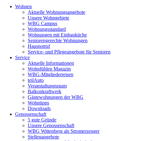
Wohnen
Aktuelle Wohnungsangebote
Unsere Wohngebiete
WBG Campus
Wohnungsstandard
Wohnungen mit Einbauküche
Seniorengerechte Wohnungen
Hausnotruf
Service- und Pflegeangebote für Senioren
Service
Aktuelle Informationen
Wohnfühlen Magazin
WBG-Mitgliederreisen
teilAuto
Veranstaltungsraum
Balkonkraftwerk
Gästewohnungen der WBG
Wohntipps
Downloads
Genossenschaft
5 gute Gründe
Unsere Genossenschaft
WBG Wittenberg als Stromerzeuger
Stellenangebote